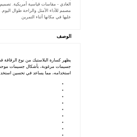
العادي - مقاسات قياسية أمريكية. تصم
مصمم للأداء الأمثل والراحة طوال اليوم. 
عليها في مكانها أثناء التمرين
الوصف
يظهر كسارة البلاستيك من نوع الرقاقة ق
جسيمات مرغوبة، بأشكال جسيمات موحدة ومحت
استخدامه، مما يساعد في تحسين استخدام ا