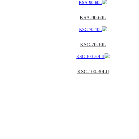
KSA-90-60L
KSC-70-10L
KSC-100-30LII