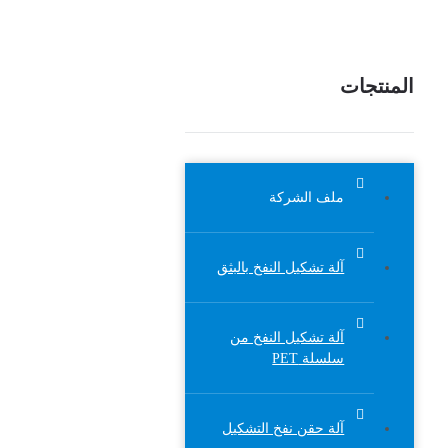
المنتجات
ملف الشركة
آلة تشكيل النفخ بالبثق
آلة تشكيل النفخ من
سلسلة PET
آلة حقن نفخ التشكيل