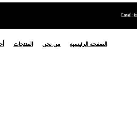
Email:
k
الصفحة الرئيسية
من نحن
المنتجات
أخ
بلاستيكية من نوع الر
لرئيسية
المنتجات
معدات مساعدة
كسارة بلاستيكية من نوع ا
>
>
>