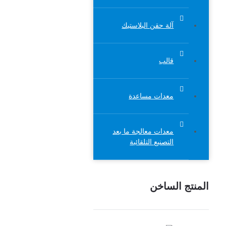
آلة حقن البلاستيك
قالب
معدات مساعدة
معدات معالجة ما بعد
التصنيع التلقائية
المنتج الساخن