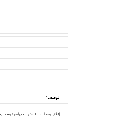
الوصف1
إغلاق بسحاب 1/5 سترات ري