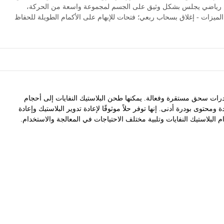
يم رياضي يجلس بشكل وثيق على الجسم لمجموعة واسعة من الحركة،
الميزات - إغلاق بسحاب ربعي؛ فتحات للإبهام على الأكمام الطويلة للحفاظ
درات سحق مستقرة وفعالة. يمكنها طحن البلاستيك النفايات إلى أحجام
وى بودرة أدنى. إنها توفر حلاً موثوقًا لإعادة تدوير البلاستيك وإعادة
لبلاستيك النفايات وتلبية مختلف الاحتياجات في المعالجة والاستخدام.