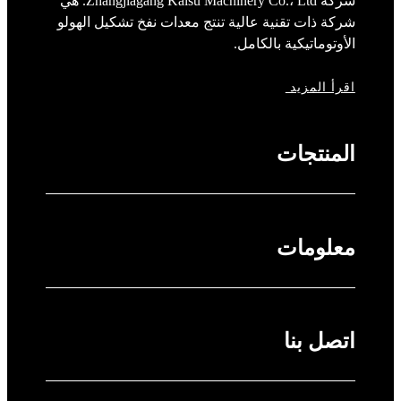
شركة Zhangjiagang Kaisu Machinery Co.، Ltd. هي
شركة ذات تقنية عالية تنتج معدات نفخ تشكيل الهولو
الأوتوماتيكية بالكامل.
اقرأ المزيد
المنتجات
معلومات
اتصل بنا