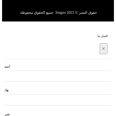
حقوق النشر © 2023 Singoo. جميع الحقوق محفوظة.
اتصل بنا
×
اسم
*
هاتف
شركة