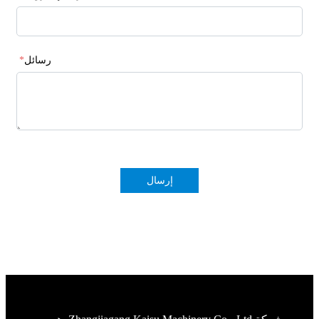
رسائل
*
إرسال