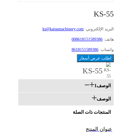
KS-55
البريد الإلكتروني:
ks@kaisumachinery.com
هاتف:
008618151589386
واتساب:
8618151589386
اطلب عرض أسعار
KS-55
الوصف1
الوصف
المنتجات ذات الصلة
عنوان المنتج