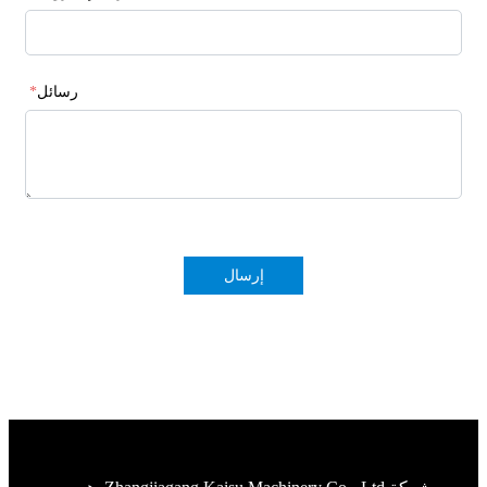
رسائل
*
إرسال