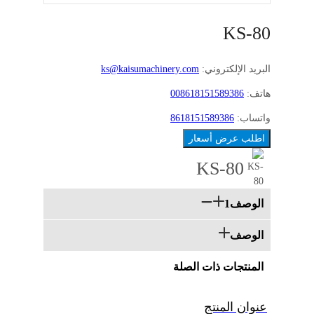
KS-80
البريد الإلكتروني:
ks@kaisumachinery.com
هاتف:
008618151589386
واتساب:
8618151589386
اطلب عرض أسعار
KS-80
الوصف1
الوصف
المنتجات ذات الصلة
عنوان المنتج