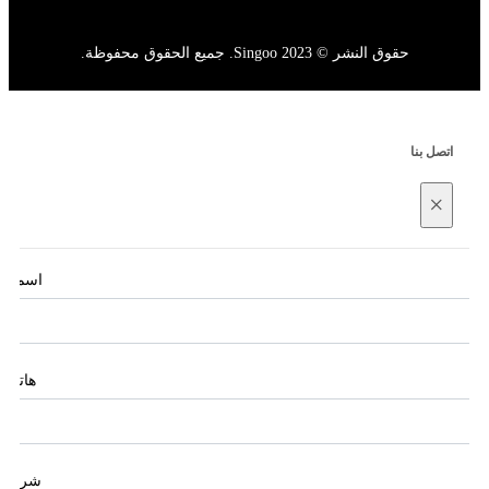
حقوق النشر © 2023 Singoo. جميع الحقوق محفوظة.
اتصل بنا
×
اسم
*
هاتف
شركة