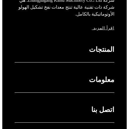
شركة Zhangjiagang Kaisu Machinery Co.، Ltd. هي
شركة ذات تقنية عالية تنتج معدات نفخ تشكيل الهولو
الأوتوماتيكية بالكامل.
اقرأ المزيد
المنتجات
معلومات
اتصل بنا